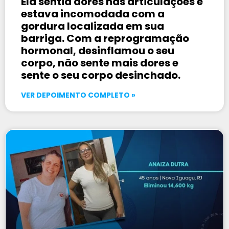
Ela sentia dores nas articulações e
estava incomodada com a
gordura localizada em sua
barriga. Com a reprogramação
hormonal, desinflamou o seu
corpo, não sente mais dores e
sente o seu corpo desinchado.
VER DEPOIMENTO COMPLETO »