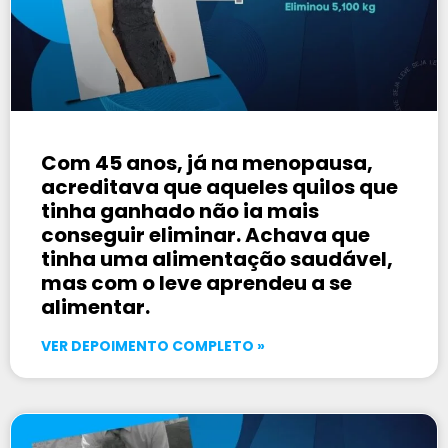
Com 45 anos, já na menopausa,
acreditava que aqueles quilos que
tinha ganhado não ia mais
conseguir eliminar. Achava que
tinha uma alimentação saudável,
mas com o leve aprendeu a se
alimentar.
VER DEPOIMENTO COMPLETO »