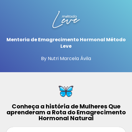
Mentoria de Emagrecimento Hormonal Método
Leve
By Nutri Marcela Ávila
Conheça a história de Mulheres Que
aprenderam a Rota do Emagrecimento
Hormonal Natural