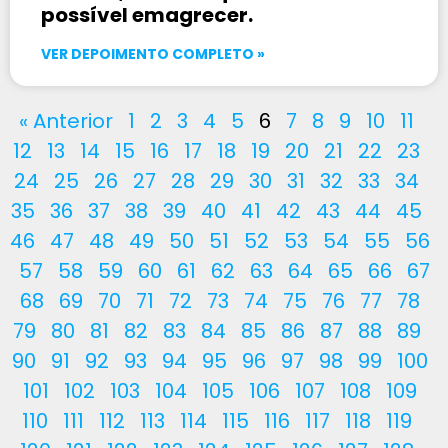
possível emagrecer.
VER DEPOIMENTO COMPLETO »
« Anterior
1
2
3
4
5
6
7
8
9
10
11
12
13
14
15
16
17
18
19
20
21
22
23
24
25
26
27
28
29
30
31
32
33
34
35
36
37
38
39
40
41
42
43
44
45
46
47
48
49
50
51
52
53
54
55
56
57
58
59
60
61
62
63
64
65
66
67
68
69
70
71
72
73
74
75
76
77
78
79
80
81
82
83
84
85
86
87
88
89
90
91
92
93
94
95
96
97
98
99
100
101
102
103
104
105
106
107
108
109
110
111
112
113
114
115
116
117
118
119