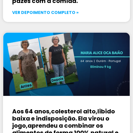
pazes com a comida.
VER DEPOIMENTO COMPLETO »
Aos 64 anos,colesterol alto,libido
baixa e indisposição. Ela virou o
jogo,aprendeu a combinar os
alimentos de forma 100% natural e