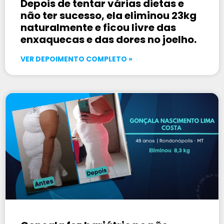
Depois de tentar várias dietas e
não ter sucesso, ela eliminou 23kg
naturalmente e ficou livre das
enxaquecas e das dores no joelho.
VER DEPOIMENTO COMPLETO »