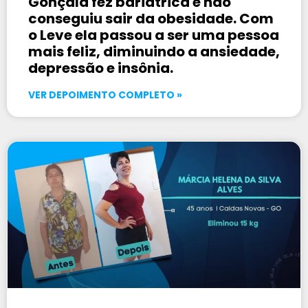
Gonçala fez bariátrica e não
conseguiu sair da obesidade. Com
o Leve ela passou a ser uma pessoa
mais feliz, diminuindo a ansiedade,
depressão e insônia.
VER DEPOIMENTO COMPLETO »