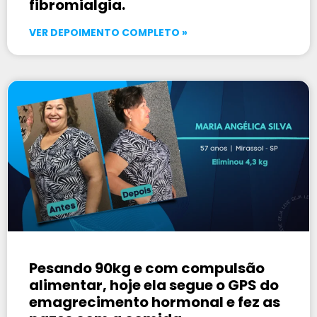
fibromialgia.
VER DEPOIMENTO COMPLETO »
Pesando 90kg e com compulsão
alimentar, hoje ela segue o GPS do
emagrecimento hormonal e fez as