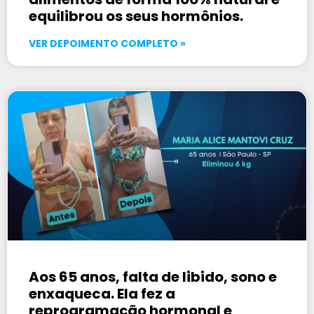
equilibrou os seus hormônios.
VER DEPOIMENTO COMPLETO »
Aos 65 anos, falta de libido, sono e
enxaqueca. Ela fez a
reprogramação hormonal e