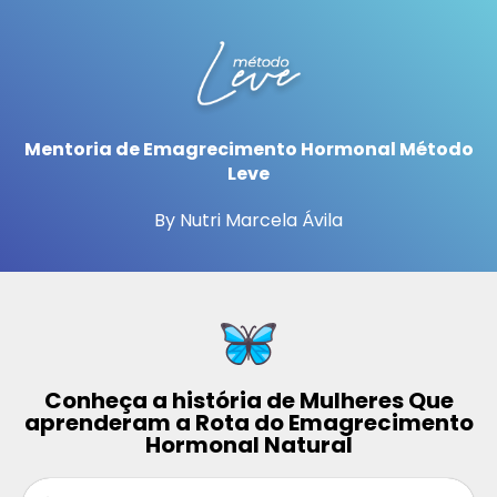
Mentoria de Emagrecimento Hormonal Método
Leve
By Nutri Marcela Ávila
Conheça a história de Mulheres Que
aprenderam a Rota do Emagrecimento
Hormonal Natural