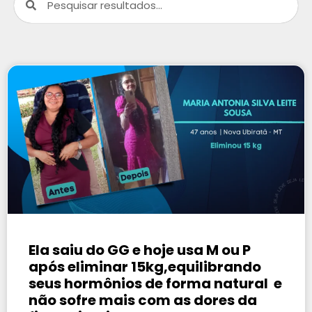
Ela saiu do GG e hoje usa M ou P
após eliminar 15kg,equilibrando
seus hormônios de forma natural e
não sofre mais com as dores da