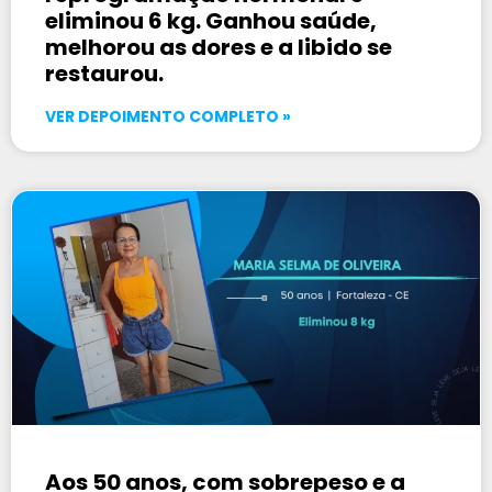
eliminou 6 kg. Ganhou saúde,
melhorou as dores e a libido se
restaurou.
VER DEPOIMENTO COMPLETO »
Aos 50 anos, com sobrepeso e a