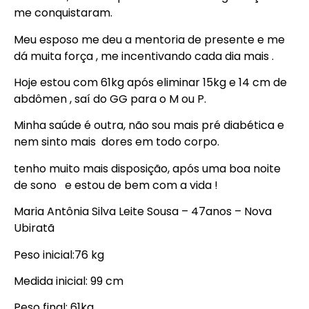
me conquistaram.
Meu esposo me deu a mentoria de presente e me
dá muita força , me incentivando cada dia mais .
Hoje estou com 61kg após eliminar 15kg e 14 cm de
abdômen , saí do GG para o M ou P.
Minha saúde é outra, não sou mais pré diabética e
nem sinto mais dores em todo corpo.
tenho muito mais disposição, após uma boa noite
de sono e estou de bem com a vida !
Maria Antônia Silva Leite Sousa – 47anos – Nova
Ubiratã
Peso inicial:76 kg
Medida inicial: 99 cm
Peso final: 61kg