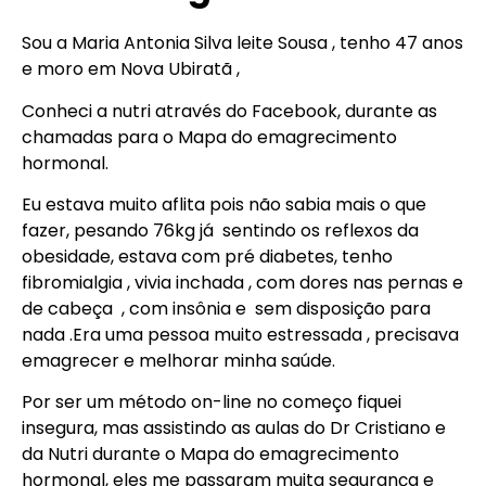
Sou a Maria Antonia Silva leite Sousa , tenho 47 anos
e moro em Nova Ubiratã ,
Conheci a nutri através do Facebook, durante as
chamadas para o Mapa do emagrecimento
hormonal.
Eu estava muito aflita pois não sabia mais o que
fazer, pesando 76kg já sentindo os reflexos da
obesidade, estava com pré diabetes, tenho
fibromialgia , vivia inchada , com dores nas pernas e
de cabeça , com insônia e sem disposição para
nada .Era uma pessoa muito estressada , precisava
emagrecer e melhorar minha saúde.
Por ser um método on-line no começo fiquei
insegura, mas assistindo as aulas do Dr Cristiano e
da Nutri durante o Mapa do emagrecimento
hormonal, eles me passaram muita segurança e