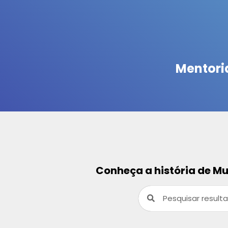
Mentori
Conheça a história de M