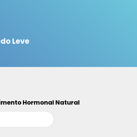
do Leve
cimento Hormonal Natural