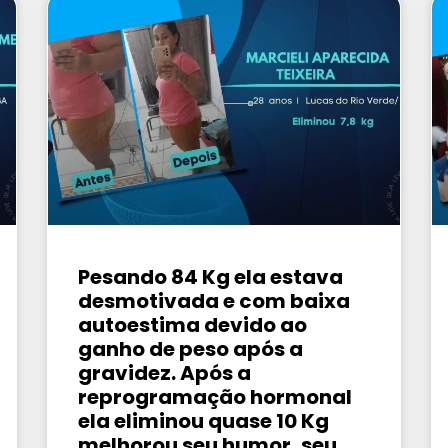
Pesando 84 Kg ela estava
desmotivada e com baixa
autoestima devido ao
ganho de peso após a
gravidez. Após a
reprogramação hormonal
ela eliminou quase 10 Kg
melhorou seu humor, seu