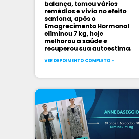
balança, tomou vários
remédios e vivia no efeito
sanfona, após o
Emagrecimento Hormonal
eliminou 7 kg, hoje
melhorou a saúde e
recuperou sua autoestima.
VER DEPOIMENTO COMPLETO »