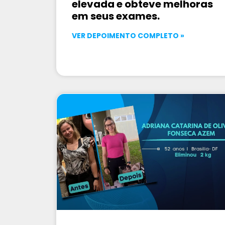
elevada e obteve melhoras
em seus exames.
VER DEPOIMENTO COMPLETO »