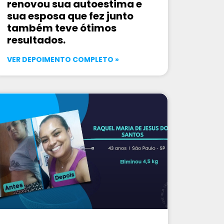
renovou sua autoestima e
sua esposa que fez junto
também teve ótimos
resultados.
VER DEPOIMENTO COMPLETO »