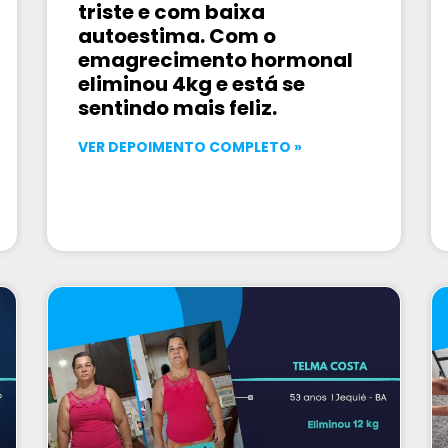
triste e com baixa
autoestima. Com o
emagrecimento hormonal
eliminou 4kg e está se
sentindo mais feliz.
VER DEPOIMENTO COMPLETO »