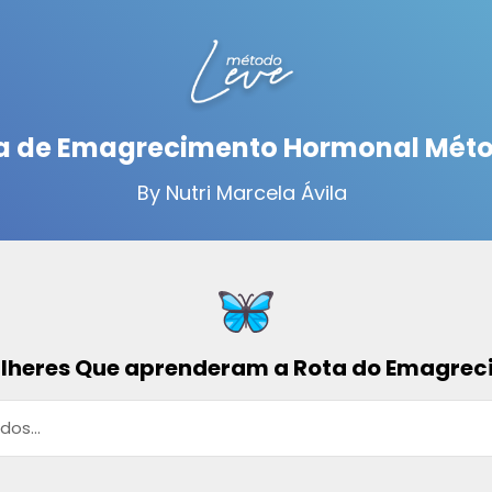
a de Emagrecimento Hormonal Méto
By Nutri Marcela Ávila
ulheres Que aprenderam a Rota do Emagre