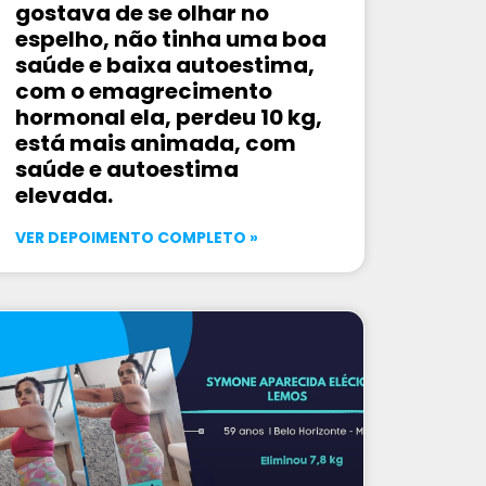
gostava de se olhar no
espelho, não tinha uma boa
saúde e baixa autoestima,
com o emagrecimento
hormonal ela, perdeu 10 kg,
está mais animada, com
saúde e autoestima
elevada.
VER DEPOIMENTO COMPLETO »