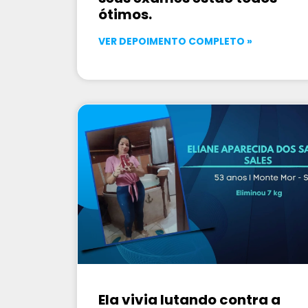
ótimos.
VER DEPOIMENTO COMPLETO »
Ela vivia lutando contra a