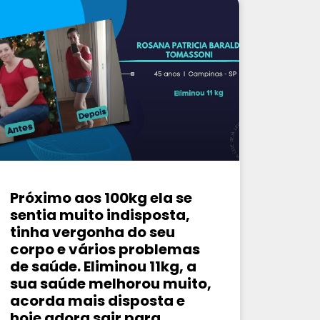
Próximo aos 100kg ela se
sentia muito indisposta,
tinha vergonha do seu
corpo e vários problemas
de saúde. Eliminou 11kg, a
sua saúde melhorou muito,
acorda mais disposta e
hoje adora sair para