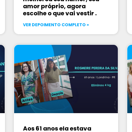
amor próprio, agora
escolhe o que vai vestir .
VER DEPOIMENTO COMPLETO »
Aos 61 anos ela estava