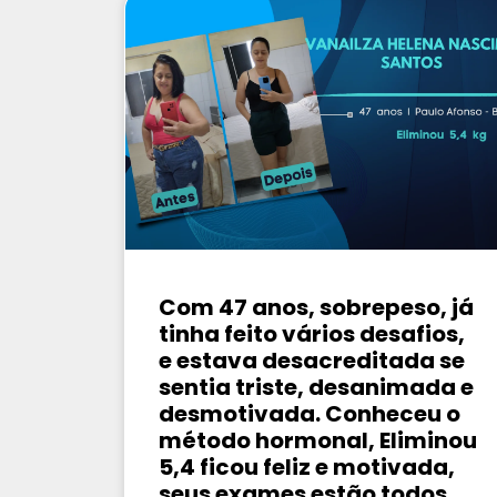
Com 47 anos, sobrepeso, já
tinha feito vários desafios,
e estava desacreditada se
sentia triste, desanimada e
desmotivada. Conheceu o
método hormonal, Eliminou
5,4 ficou feliz e motivada,
seus exames estão todos