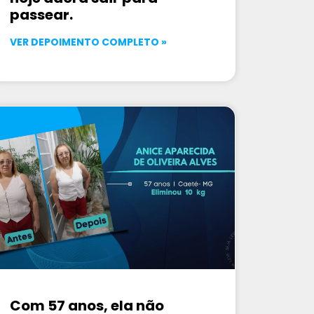
passear.
VER DEPOIMENTO COMPLETO »
Com 57 anos, ela não