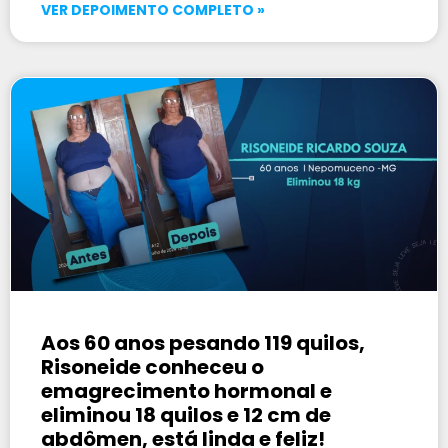
VER DEPOIMENTO COMPLETO »
Aos 60 anos pesando 119 quilos,
Risoneide conheceu o
emagrecimento hormonal e
eliminou 18 quilos e 12 cm de
abdômen, está linda e feliz!