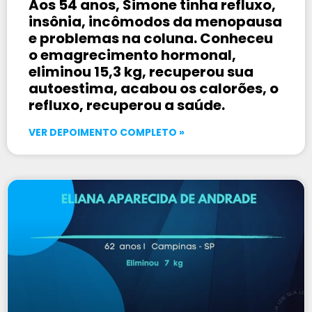
Aos 54 anos, Simone tinha refluxo,
insônia, incômodos da menopausa
e problemas na coluna. Conheceu
o emagrecimento hormonal,
eliminou 15,3 kg, recuperou sua
autoestima, acabou os calorões, o
refluxo, recuperou a saúde.
VER DEPOIMENTO COMPLETO »