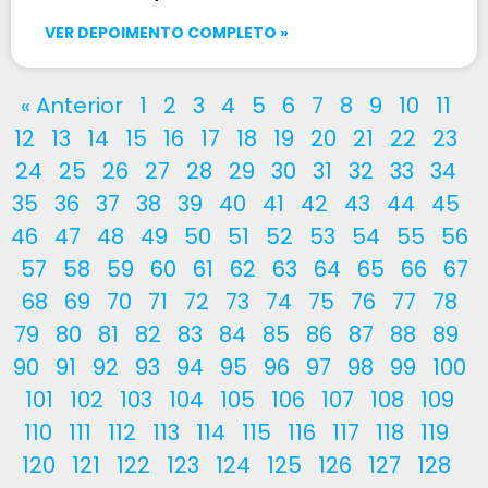
VER DEPOIMENTO COMPLETO »
« Anterior
1
2
3
4
5
6
7
8
9
10
11
12
13
14
15
16
17
18
19
20
21
22
23
24
25
26
27
28
29
30
31
32
33
34
35
36
37
38
39
40
41
42
43
44
45
46
47
48
49
50
51
52
53
54
55
56
57
58
59
60
61
62
63
64
65
66
67
68
69
70
71
72
73
74
75
76
77
78
79
80
81
82
83
84
85
86
87
88
89
90
91
92
93
94
95
96
97
98
99
100
101
102
103
104
105
106
107
108
109
110
111
112
113
114
115
116
117
118
119
120
121
122
123
124
125
126
127
128