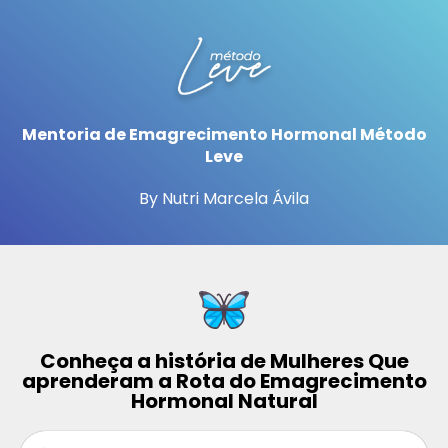
Mentoria de Emagrecimento Hormonal Método
Leve
By Nutri Marcela Ávila
Conheça a história de Mulheres Que
aprenderam a Rota do Emagrecimento
Hormonal Natural