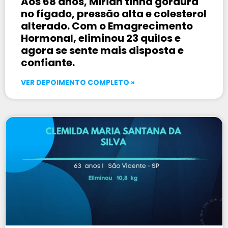
Aos 68 anos, Mirian tinha gordura
no fígado, pressão alta e colesterol
alterado. Com o Emagrecimento
Hormonal, eliminou 23 quilos e
agora se sente mais disposta e
confiante.
VER DEPOIMENTO COMPLETO »