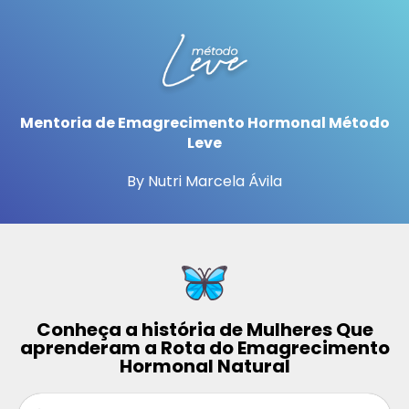
Mentoria de Emagrecimento Hormonal Método
Leve
By Nutri Marcela Ávila
Conheça a história de Mulheres Que
aprenderam a Rota do Emagrecimento
Hormonal Natural