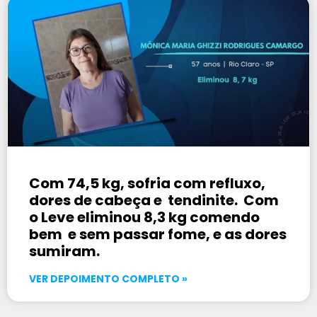
Com 74,5 kg, sofria com refluxo,
dores de cabeça e tendinite. Com
o Leve eliminou 8,3 kg comendo
bem e sem passar fome, e as dores
sumiram.
VER DEPOIMENTO COMPLETO »