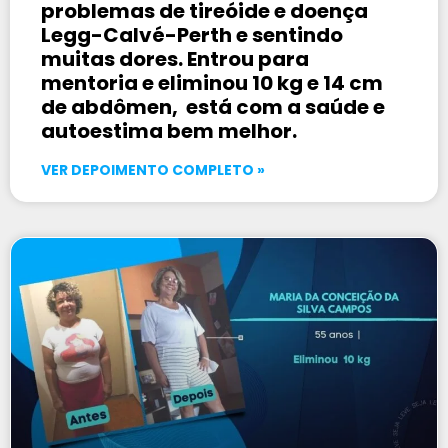
problemas de tireóide e doença
Legg-Calvé-Perth e sentindo
muitas dores. Entrou para
mentoria e eliminou 10 kg e 14 cm
de abdômen, está com a saúde e
autoestima bem melhor.
VER DEPOIMENTO COMPLETO »