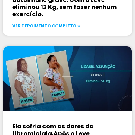
eliminou 12 Kg, sem fazer nenhum
exercício.
VER DEPOIMENTO COMPLETO »
Ela sofria com as dores da
fibromialgia.Após o Leve,