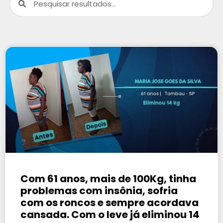
Com 61 anos, mais de 100Kg, tinha
problemas com insônia, sofria
com os roncos e sempre acordava
cansada. Com o leve já eliminou 14