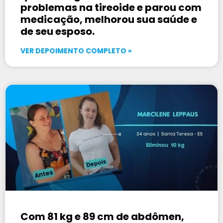
problemas na tireoide e parou com
medicação, melhorou sua saúde e
de seu esposo.
VER DEPOIMENTO COMPLETO »
Com 81 kg e 89 cm de abdômen,