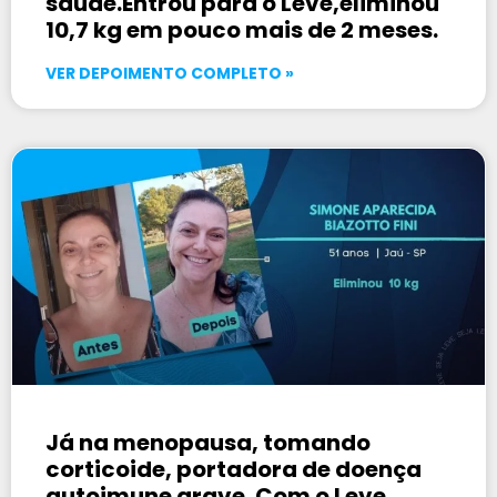
saúde.Entrou para o Leve,eliminou
10,7 kg em pouco mais de 2 meses.
VER DEPOIMENTO COMPLETO »
Já na menopausa, tomando
corticoide, portadora de doença
autoimune grave. Com o Leve