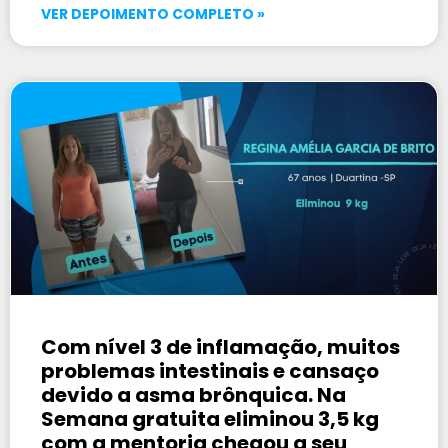
VER DEPOIMENTO COMPLETO »
Com nível 3 de inflamação, muitos
problemas intestinais e cansaço
devido a asma brônquica. Na
Semana gratuita eliminou 3,5 kg
com a mentoria chegou a seu