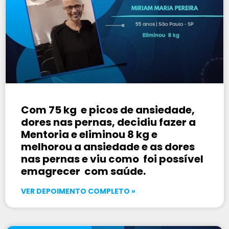
Com 75 kg e picos de ansiedade,
dores nas pernas, decidiu fazer a
Mentoria e eliminou 8 kg e
melhorou a ansiedade e as dores
nas pernas e viu como foi possível
emagrecer com saúde.
VER DEPOIMENTO COMPLETO »