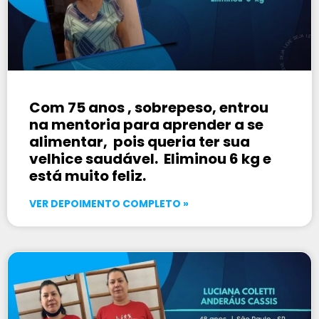
Com 75 anos , sobrepeso, entrou
na mentoria para aprender a se
alimentar, pois queria ter sua
velhice saudável. Eliminou 6 kg e
está muito feliz.
VER DEPOIMENTO COMPLETO »