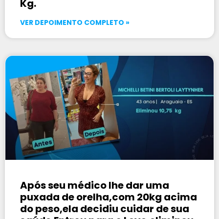
Kg.
VER DEPOIMENTO COMPLETO »
Após seu médico lhe dar uma
puxada de orelha,com 20kg acima
do peso,ela decidiu cuidar de sua