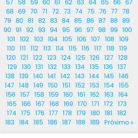
57
58
59
60
61
62
63
64
65
66
67
68
69
70
71
72
73
74
75
76
77
78
79
80
81
82
83
84
85
86
87
88
89
90
91
92
93
94
95
96
97
98
99
100
101
102
103
104
105
106
107
108
109
110
111
112
113
114
115
116
117
118
119
120
121
122
123
124
125
126
127
128
129
130
131
132
133
134
135
136
137
138
139
140
141
142
143
144
145
146
147
148
149
150
151
152
153
154
155
156
157
158
159
160
161
162
163
164
165
166
167
168
169
170
171
172
173
174
175
176
177
178
179
180
181
182
183
184
185
186
187
188
189
Próximo »