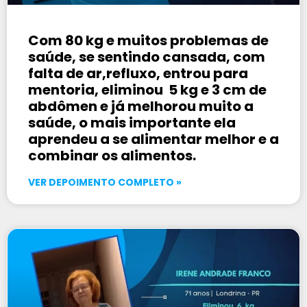
Com 80 kg e muitos problemas de
saúde, se sentindo cansada, com
falta de ar,refluxo, entrou para
mentoria, eliminou 5 kg e 3 cm de
abdômen e já melhorou muito a
saúde, o mais importante ela
aprendeu a se alimentar melhor e a
combinar os alimentos.
VER DEPOIMENTO COMPLETO »