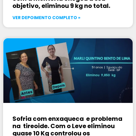
objetivo, eliminou 9 kg no total.
VER DEPOIMENTO COMPLETO »
Sofria com enxaqueca e problema
na tireoide. Com o Leve eliminou
quase 10 Kg controlou os