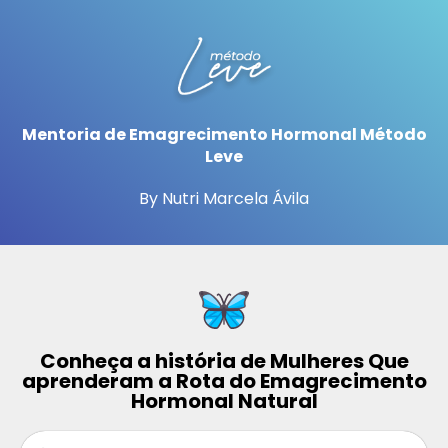
Mentoria de Emagrecimento Hormonal Método
Leve
By Nutri Marcela Ávila
Conheça a história de Mulheres Que
aprenderam a Rota do Emagrecimento
Hormonal Natural