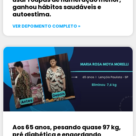
ganhou hábitos saudáveis e
autoestima.
VER DEPOIMENTO COMPLETO »
Aos 65 anos, pesando quase 97 kg,
pré diabética e engordando