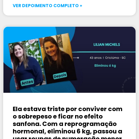
VER DEPOIMENTO COMPLETO »
Ela estava triste por conviver com
o sobrepeso e ficar no efeito
sanfona. Com a reprogramação
hormonal, eliminou 6 kg, passou a
usar roupas de numeração menor,