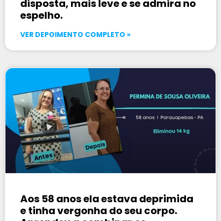
disposta, mais leve e se admira no
espelho.
VER DEPOIMENTO COMPLETO »
Aos 58 anos ela estava deprimida
e tinha vergonha do seu corpo.