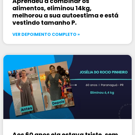
Aprendeu a combinar os
alimentos, eliminou 14kg,
melhorou a sua autoestima e está
vestindo tamanho P.
VER DEPOIMENTO COMPLETO »
Aos 60 anos ela estava triste, sem