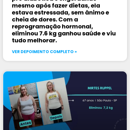
mesmo após fazer dietas, ela
estava estressada, sem ânimo e
cheia de dores. Com a
reprogramação hormonal,
eliminou 7.6 kg ganhou saúde e viu
tudo melhorar.
VER DEPOIMENTO COMPLETO »