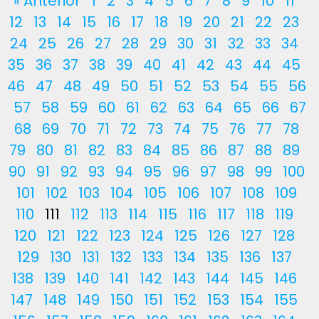
« Anterior
1
2
3
4
5
6
7
8
9
10
11
12
13
14
15
16
17
18
19
20
21
22
23
24
25
26
27
28
29
30
31
32
33
34
35
36
37
38
39
40
41
42
43
44
45
46
47
48
49
50
51
52
53
54
55
56
57
58
59
60
61
62
63
64
65
66
67
68
69
70
71
72
73
74
75
76
77
78
79
80
81
82
83
84
85
86
87
88
89
90
91
92
93
94
95
96
97
98
99
100
101
102
103
104
105
106
107
108
109
110
111
112
113
114
115
116
117
118
119
120
121
122
123
124
125
126
127
128
129
130
131
132
133
134
135
136
137
138
139
140
141
142
143
144
145
146
147
148
149
150
151
152
153
154
155