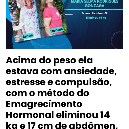
Acima do peso ela
estava com ansiedade,
estresse e compulsão,
com o método do
Emagrecimento
Hormonal eliminou 14
kg e 17 cm de abdômen,