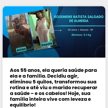
Aos 55 anos, ela queria saúde para
ela e a família. Decidiu agir,
eliminou 5 quilos, transformou sua
rotina e até viu o marido recuperar
a saúde – e os cabelos! Hoje, sua
família inteira vive com leveza e
equilíbrio!