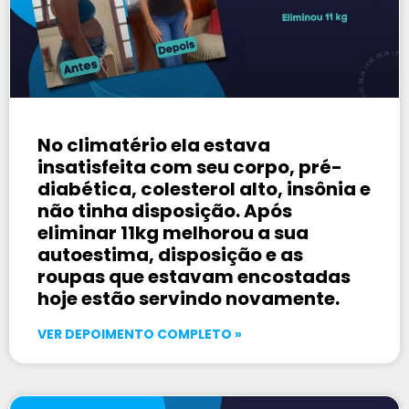
No climatério ela estava
insatisfeita com seu corpo, pré-
diabética, colesterol alto, insônia e
não tinha disposição. Após
eliminar 11kg melhorou a sua
autoestima, disposição e as
roupas que estavam encostadas
hoje estão servindo novamente.
VER DEPOIMENTO COMPLETO »