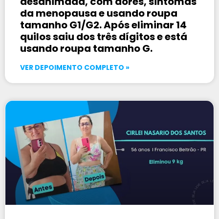
desanimada, com dores, sintomas
da menopausa e usando roupa
tamanho G1/G2. Após eliminar 14
quilos saiu dos três dígitos e está
usando roupa tamanho G.
VER DEPOIMENTO COMPLETO »