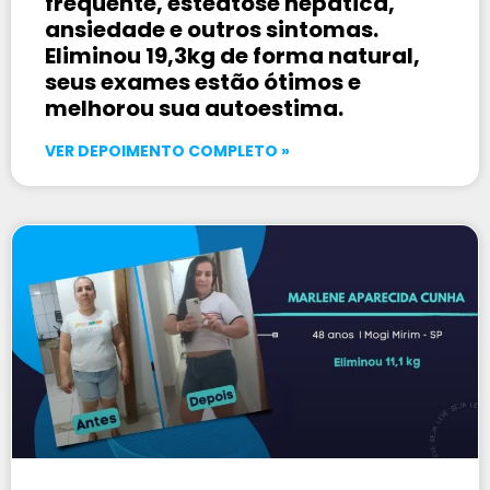
frequente, esteatose hepática,
ansiedade e outros sintomas.
Eliminou 19,3kg de forma natural,
seus exames estão ótimos e
melhorou sua autoestima.
VER DEPOIMENTO COMPLETO »