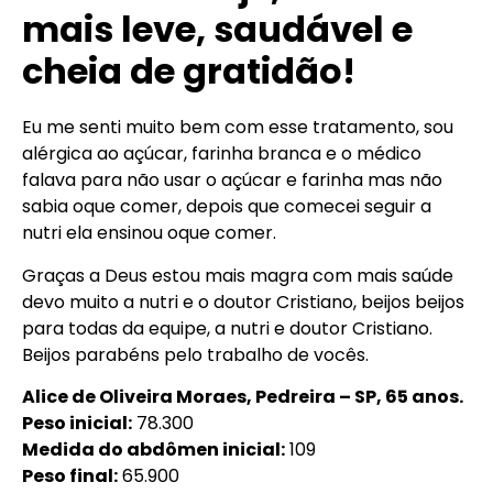
mais leve, saudável e
cheia de gratidão!
Eu me senti muito bem com esse tratamento, sou
alérgica ao açúcar, farinha branca e o médico
falava para não usar o açúcar e farinha mas não
sabia oque comer, depois que comecei seguir a
nutri ela ensinou oque comer.
Graças a Deus estou mais magra com mais saúde
devo muito a nutri e o doutor Cristiano, beijos beijos
para todas da equipe, a nutri e doutor Cristiano.
Beijos parabéns pelo trabalho de vocês.
Alice de Oliveira Moraes, Pedreira – SP, 65 anos.
Peso inicial:
78.300
Medida do abdômen inicial:
109
Peso final:
65.900