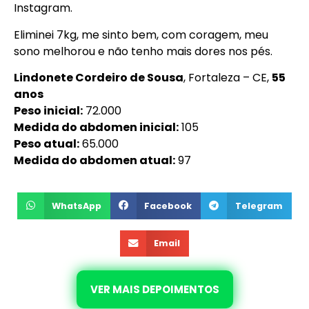
Instagram.
Eliminei 7kg, me sinto bem, com coragem, meu
sono melhorou e não tenho mais dores nos pés.
Lindonete Cordeiro de Sousa
, Fortaleza – CE,
55
anos
Peso inicial:
72.000
Medida do abdomen inicial:
105
Peso atual:
65.000
Medida do abdomen atual:
97
WhatsApp
Facebook
Telegram
Email
VER MAIS DEPOIMENTOS