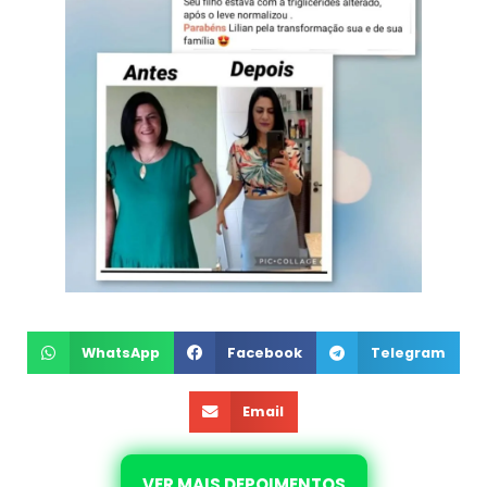
WhatsApp
Facebook
Telegram
Email
VER MAIS DEPOIMENTOS