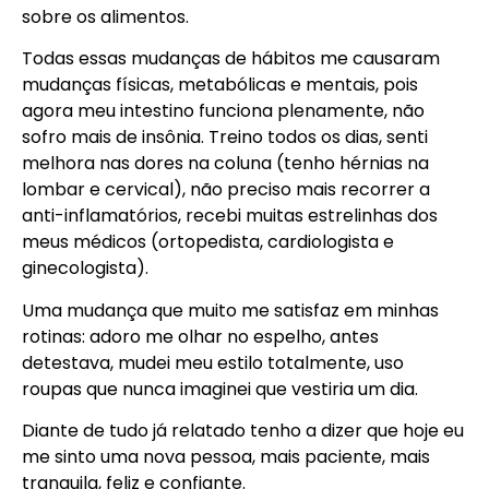
sobre os alimentos.
Todas essas mudanças de hábitos me causaram
mudanças físicas, metabólicas e mentais, pois
agora meu intestino funciona plenamente, não
sofro mais de insônia. Treino todos os dias, senti
melhora nas dores na coluna (tenho hérnias na
lombar e cervical), não preciso mais recorrer a
anti-inflamatórios, recebi muitas estrelinhas dos
meus médicos (ortopedista, cardiologista e
ginecologista).
Uma mudança que muito me satisfaz em minhas
rotinas: adoro me olhar no espelho, antes
detestava, mudei meu estilo totalmente, uso
roupas que nunca imaginei que vestiria um dia.
Diante de tudo já relatado tenho a dizer que hoje eu
me sinto uma nova pessoa, mais paciente, mais
tranquila, feliz e confiante.