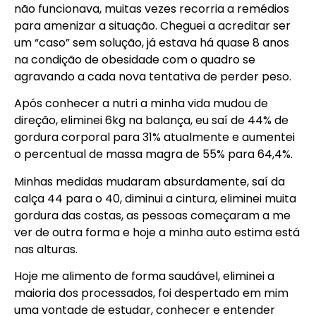
não funcionava, muitas vezes recorria a remédios
para amenizar a situação. Cheguei a acreditar ser
um “caso” sem solução, já estava há quase 8 anos
na condição de obesidade com o quadro se
agravando a cada nova tentativa de perder peso.
Após conhecer a nutri a minha vida mudou de
direção, eliminei 6kg na balança, eu saí de 44% de
gordura corporal para 31% atualmente e aumentei
o percentual de massa magra de 55% para 64,4%.
Minhas medidas mudaram absurdamente, saí da
calça 44 para o 40, diminui a cintura, eliminei muita
gordura das costas, as pessoas começaram a me
ver de outra forma e hoje a minha auto estima está
nas alturas.
Hoje me alimento de forma saudável, eliminei a
maioria dos processados, foi despertado em mim
uma vontade de estudar, conhecer e entender