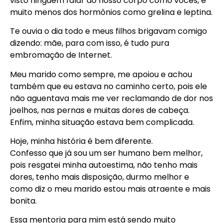
visto ninguém falar do nosso corpo como vocês, e
muito menos dos hormônios como grelina e leptina.
Te ouvia o dia todo e meus filhos brigavam comigo
dizendo: mãe, para com isso, é tudo pura
embromação de Internet.
Meu marido como sempre, me apoiou e achou
também que eu estava no caminho certo, pois ele
não aguentava mais me ver reclamando de dor nos
joelhos, nas pernas e muitas dores de cabeça.
Enfim, minha situação estava bem complicada.
Hoje, minha história é bem diferente.
Confesso que já sou um ser humano bem melhor,
pois resgatei minha autoestima, não tenho mais
dores, tenho mais disposição, durmo melhor e
como diz o meu marido estou mais atraente e mais
bonita.
Essa mentoria para mim está sendo muito