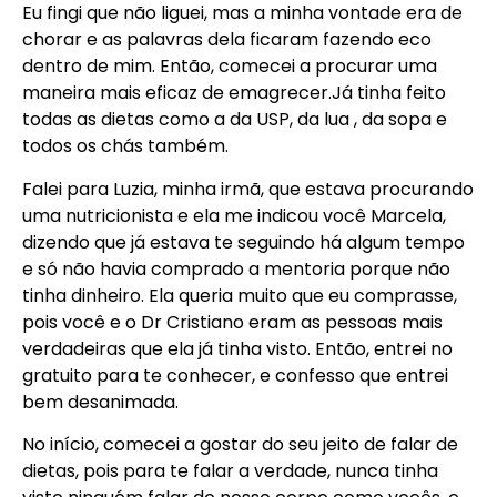
Eu fingi que não liguei, mas a minha vontade era de
chorar e as palavras dela ficaram fazendo eco
dentro de mim. Então, comecei a procurar uma
maneira mais eficaz de emagrecer.Já tinha feito
todas as dietas como a da USP, da lua , da sopa e
todos os chás também.
Falei para Luzia, minha irmã, que estava procurando
uma nutricionista e ela me indicou você Marcela,
dizendo que já estava te seguindo há algum tempo
e só não havia comprado a mentoria porque não
tinha dinheiro. Ela queria muito que eu comprasse,
pois você e o Dr Cristiano eram as pessoas mais
verdadeiras que ela já tinha visto. Então, entrei no
gratuito para te conhecer, e confesso que entrei
bem desanimada.
No início, comecei a gostar do seu jeito de falar de
dietas, pois para te falar a verdade, nunca tinha