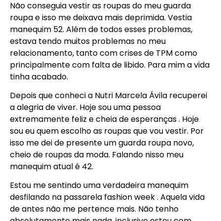
Não conseguia vestir as roupas do meu guarda
roupa e isso me deixava mais deprimida. Vestia
manequim 52. Além de todos esses problemas,
estava tendo muitos problemas no meu
relacionamento, tanto com crises de TPM como
principalmente com falta de libido. Para mim a vida
tinha acabado.
Depois que conheci a Nutri Marcela Ávila recuperei
a alegria de viver. Hoje sou uma pessoa
extremamente feliz e cheia de esperanças . Hoje
sou eu quem escolho as roupas que vou vestir. Por
isso me dei de presente um guarda roupa novo,
cheio de roupas da moda. Falando nisso meu
manequim atual é 42.
Estou me sentindo uma verdadeira manequim
desfilando na passarela fashion week . Aquela vida
de antes não me pertence mais. Não tenho
absolutamente mais nada, inclusive estou com