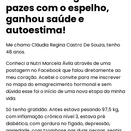
pazes com o espelho,
ganhou saúde e
autoestima!
Me chamo Cláudia Regina Castro De Souza, tenho
48 anos.
Conheci a Nutri Marcela Ávila através de uma
postagem no Facebook que falou diretamente ao
meu coração. Aceitei o convite para me inscrever
no mapa do emagrecimento hormonal e sem
dúvida esse foi o início de uma nova etapa da minha
vida.
Só tenho gratidão. Antes estava pesando 97,5 kg,
com inflamação crônica nível 3, estava pré
diabética, com gordura no fígado, depressão,
ansiedade, com trombose nas duas pernas, sentia