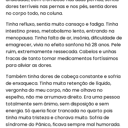
dores terríveis nas pernas e nos pés, sentia dores
no corpo todo, na coluna.
Tinha refluxo, sentia muito cansaço e fadiga. Tinha
intestino preso, metabolismo lento, entrando na
menopausa. Tinha falta de ar, insônia, dificuldade de
emagrecer, vivia no efeito sanfona há 28 anos. Pele
ruim, extremamente ressecada. Cabelos e unhas
fracas de tanto tomar medicamentos fortíssimos
para aliviar as dores.
Também tinha dores de cabeça constante e sofria
de enxaqueca. Tinha muita retenção de líquido,
vergonha do meu corpo, não me olhava no
espelho, não me arrumava direito. Era uma pessoa
totalmente sem ânimo, sem disposição e sem
energia. Só queria ficar trancada no quarto pois
tinha muita tristeza e chorava muito. Sofria de
síndrome do Pânico, ficava sempre mal humorada.