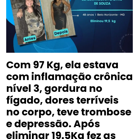
Com 97 Kg, ela estava
com inflamação crônica
nível 3, gordura no
fígado, dores terríveis
no corpo, teve trombose
e depressão. Após
eliminar 19.5Kg fez as