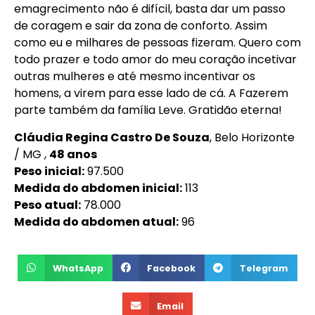
emagrecimento não é difícil, basta dar um passo
de coragem e sair da zona de conforto. Assim
como eu e milhares de pessoas fizeram. Quero com
todo prazer e todo amor do meu coração incetivar
outras mulheres e até mesmo incentivar os
homens, a virem para esse lado de cá. A Fazerem
parte também da família Leve. Gratidão eterna!
Cláudia Regina Castro De Souza
, Belo Horizonte
/ MG ,
48 anos
Peso inicial:
97.500
Medida do abdomen inicial:
113
Peso atual:
78.000
Medida do abdomen atual:
96
WhatsApp
Facebook
Telegram
Email