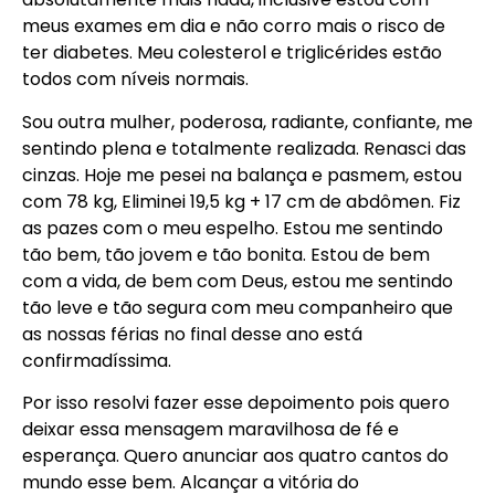
meus exames em dia e não corro mais o risco de
ter diabetes. Meu colesterol e triglicérides estão
todos com níveis normais.
Sou outra mulher, poderosa, radiante, confiante, me
sentindo plena e totalmente realizada. Renasci das
cinzas. Hoje me pesei na balança e pasmem, estou
com 78 kg, Eliminei 19,5 kg + 17 cm de abdômen. Fiz
as pazes com o meu espelho. Estou me sentindo
tão bem, tão jovem e tão bonita. Estou de bem
com a vida, de bem com Deus, estou me sentindo
tão leve e tão segura com meu companheiro que
as nossas férias no final desse ano está
confirmadíssima.
Por isso resolvi fazer esse depoimento pois quero
deixar essa mensagem maravilhosa de fé e
esperança. Quero anunciar aos quatro cantos do
mundo esse bem. Alcançar a vitória do