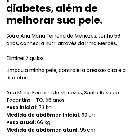
diabetes, além de
melhorar sua pele.
Sou a Ana Maria Ferreira de Menezes, tenho 56
anos, conheci a nutri através da irmã Mercês.
Eliminei 7 quilos.
Limpou a minha pele, controlei a pressão alta e a
diabetes
Ana Maria Ferreira de Menezes, Santa Rosa do
Tocantins – TO, 56 anos
Peso inicial:
73 kg
Medida do abdômen inicial:
99 cm
Peso atual:
66 kg
Medida do abdômen atual:
95 cm