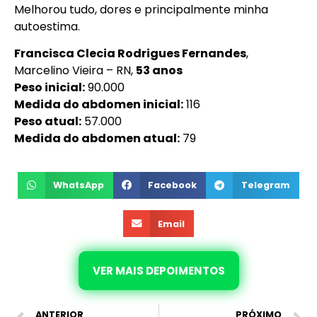
Melhorou tudo, dores e principalmente minha
autoestima.
Francisca Clecia Rodrigues Fernandes
,
Marcelino Vieira – RN,
53 anos
Peso inicial:
90.000
Medida do abdomen inicial:
116
Peso atual:
57.000
Medida do abdomen atual:
79
WhatsApp
Facebook
Telegram
Email
VER MAIS DEPOIMENTOS
ANTERIOR
PRÓXIMO