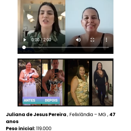
Juliana de Jesus Pereira
, Felixlândia – MG ,
47
anos
Peso inicial:
119.000