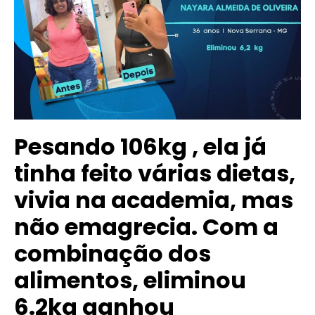
Pesando 106kg , ela já
tinha feito várias dietas,
vivia na academia, mas
não emagrecia. Com a
combinação dos
alimentos, eliminou
6.2kg ganhou