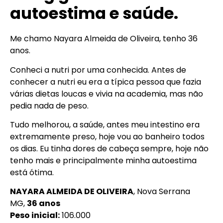
autoestima e saúde.
Me chamo Nayara Almeida de Oliveira, tenho 36
anos.
Conheci a nutri por uma conhecida. Antes de
conhecer a nutri eu era a típica pessoa que fazia
várias dietas loucas e vivia na academia, mas não
pedia nada de peso.
Tudo melhorou, a saúde, antes meu intestino era
extremamente preso, hoje vou ao banheiro todos
os dias. Eu tinha dores de cabeça sempre, hoje não
tenho mais e principalmente minha autoestima
está ótima.
NAYARA ALMEIDA DE OLIVEIRA
, Nova Serrana
MG,
36 anos
Peso inicial:
106.000