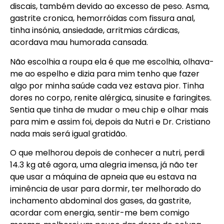
discais, também devido ao excesso de peso. Asma,
gastrite cronica, hemorróidas com fissura anal,
tinha insónia, ansiedade, arritmias cárdicas,
acordava mau humorada cansada.
Não escolhia a roupa ela é que me escolhia, olhava-
me ao espelho e dizia para mim tenho que fazer
algo por minha saúde cada vez estava pior. Tinha
dores no corpo, renite alérgica, sinusite e faringites.
Sentia que tinha de mudar o meu chip e olhar mais
para mim e assim foi, depois da Nutri e Dr. Cristiano
nada mais será igual gratidão.
O que melhorou depois de conhecer a nutri, perdi
14.3 kg até agora, uma alegria imensa, já não ter
que usar a máquina de apneia que eu estava na
iminência de usar para dormir, ter melhorado do
inchamento abdominal dos gases, da gastrite,
acordar com energia, sentir-me bem comigo