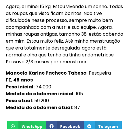
Agora, eliminei 15 kg. Estou vivendo um sonho. Todas
as roupas que visto ficam bonitas. Não tive
dificuldade nesse processo, sempre muito bem
acompanhada com a nutri e sua equipe. Agora,
minhas roupas antigas, tamanho 38, estão cabendo
em mim. Estou muito feliz. Até minha menstruação
que era totalmente desregulada, agora está
normal e olha que tenho ou tinha endometriose.
Passava 2/3 meses para menstruar.
Manoela Karine Pacheco Tabosa
, Pesqueira
PE,
48 anos
Peso inicial:
74.000
Medida do abdomen inicial:
105
Peso atual:
59.200
Medida do abdomen atual:
87
WhatsApp
Facebook
Telegram