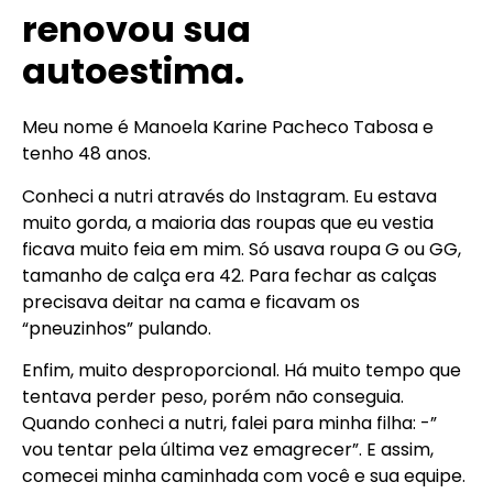
renovou sua
autoestima.
Meu nome é Manoela Karine Pacheco Tabosa e
tenho 48 anos.
Conheci a nutri através do Instagram. Eu estava
muito gorda, a maioria das roupas que eu vestia
ficava muito feia em mim. Só usava roupa G ou GG,
tamanho de calça era 42. Para fechar as calças
precisava deitar na cama e ficavam os
“pneuzinhos” pulando.
Enfim, muito desproporcional. Há muito tempo que
tentava perder peso, porém não conseguia.
Quando conheci a nutri, falei para minha filha: -”
vou tentar pela última vez emagrecer”. E assim,
comecei minha caminhada com você e sua equipe.