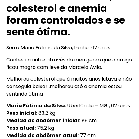
colesterol e anemia
foram controlados e se
sente ótima.
Sou a Maria Fátima da Silva, tenho 62 anos
Conheci a nutre através do meu genro que o amigo
ficou magro com leve da Marcela Ávila.
Melhorou colesterol que á muitos anos lutava e não
conseguia baixar ,melhorou até a anemia estou
sentindo ótima
Maria Fátima da Silva
, Uberlândia – MG , 62 anos
Peso inicial:
83.2 kg
Medida do abdômen inicial:
89 cm
Peso atual:
75.2 kg
Medida do abdômen atual:
77 cm