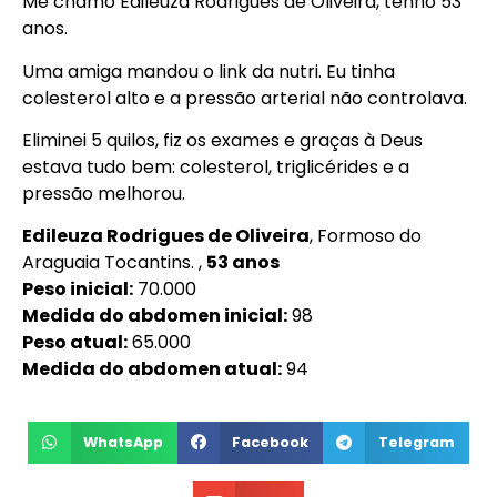
Me chamo Edileuza Rodrigues de Oliveira, tenho 53
anos.
Uma amiga mandou o link da nutri. Eu tinha
colesterol alto e a pressão arterial não controlava.
Eliminei 5 quilos, fiz os exames e graças à Deus
estava tudo bem: colesterol, triglicérides e a
pressão melhorou.
Edileuza Rodrigues de Oliveira
, Formoso do
Araguaia Tocantins. ,
53 anos
Peso inicial:
70.000
Medida do abdomen inicial:
98
Peso atual:
65.000
Medida do abdomen atual:
94
WhatsApp
Facebook
Telegram