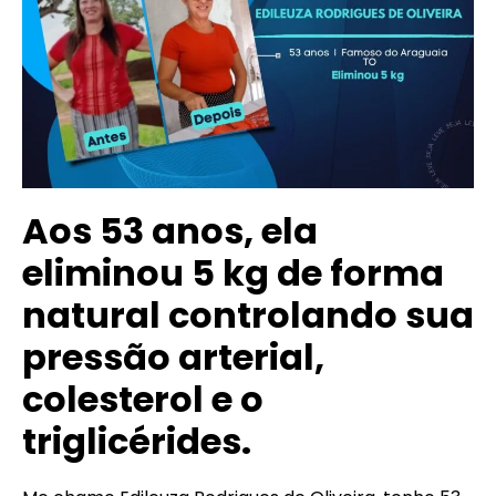
Aos 53 anos, ela
eliminou 5 kg de forma
natural controlando sua
pressão arterial,
colesterol e o
triglicérides.