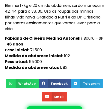
Eliminei 17kg e 20 cm de abdômen, sai do manequim
42, 44 para o 38, 36. Uso as roupas das minhas
filhas, vida nova. Gratidão a Nutri e ao Dr. Cristiano
por tantos ensinamentos que vamos levar para a
vida.
Fabiana de Oliveira Medina Antonelli
, Bauru – SP
,
46 anos
Peso inicial:
71.500
Medida do abdomen inicial:
102
Peso atual:
55.000
Medida do abdomen atual:
82
WhatsApp
Facebook
Telegram
Email