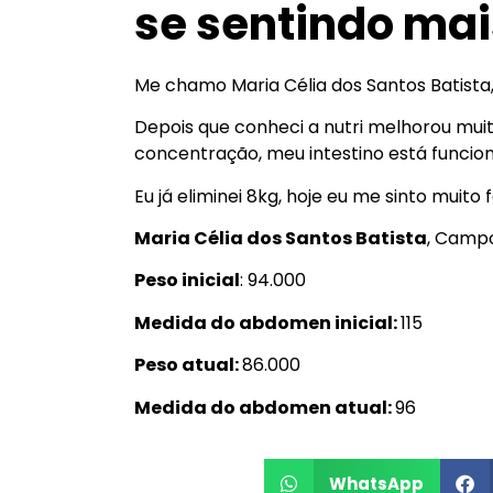
se sentindo mai
Me chamo Maria Célia dos Santos Batista,
Depois que conheci a nutri melhorou mui
concentração, meu intestino está funcio
Eu já eliminei 8kg, hoje eu me sinto muito 
Maria Célia dos Santos Batista
, Camp
Peso inicial
: 94.000
Medida do abdomen inicial:
115
Peso atual:
86.000
Medida do abdomen atual:
96
WhatsApp