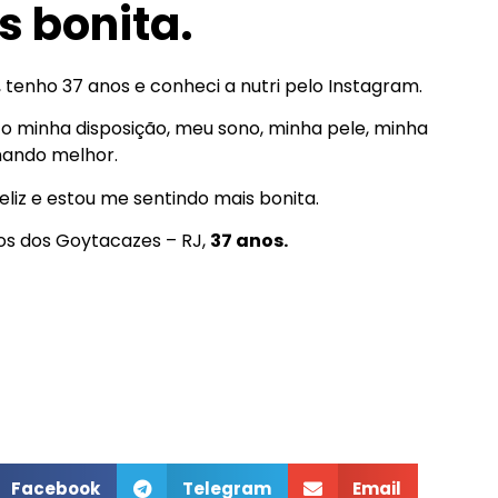
s bonita.
 tenho 37 anos e conheci a nutri pelo Instagram.
to minha disposição, meu sono, minha pele, minha
nando melhor.
feliz e estou me sentindo mais bonita.
os dos Goytacazes – RJ,
37 anos.
Facebook
Telegram
Email