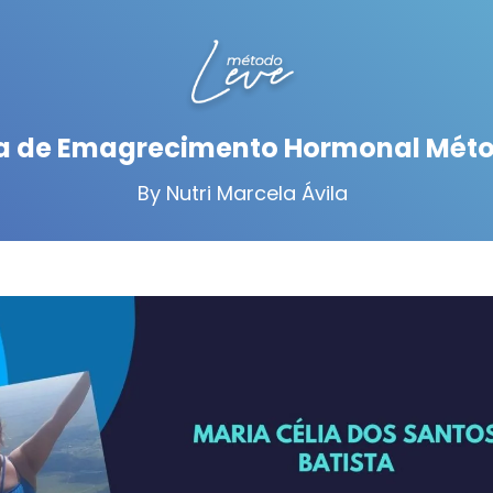
a de Emagrecimento Hormonal Méto
By Nutri Marcela Ávila