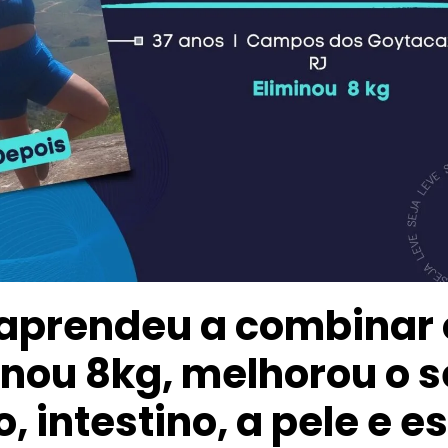
 aprendeu a combinar 
inou 8kg, melhorou o 
, intestino, a pele e e